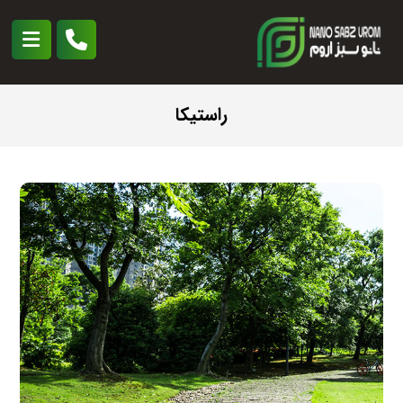
راستیکا