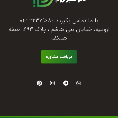
با ما تماس بگیرید:۰۴۴۳۲۳۷۹۶۸۶
ارومیه، خیابان بنی هاشم ، پلاک ۶۹۳، طبقه
همکف
دریافت مشاوره