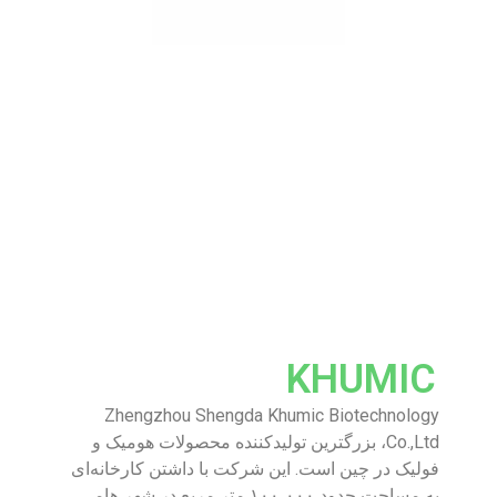
KHUMIC
Zhengzhou Shengda Khumic Biotechnology
Co.,Ltd، بزرگترین تولیدکننده محصولات هومیک و
فولیک در چین است. این شرکت با داشتن کارخانه‌ای
به مساحت حدود ۱۰۰،۰۰۰ متر مربع در شهر هامی،