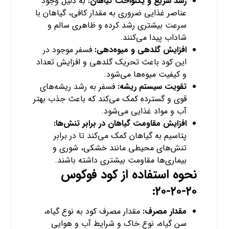
رشد سریع و یکنواخت گیاهان:
به دلیل وجود
عناصر غذایی ضروری به مقدار کافی، گیاهان با
سرعت بیشتری رشد کرده و ظاهری سالم و
شاداب پیدا می‌کنند.
افزایش گلدهی و میوه‌دهی:
فسفر موجود در
این کود باعث تحریک گلدهی و افزایش تعداد
و کیفیت میوه‌ها می‌شود.
تقویت سیستم ریشه:
فسفر به رشد ریشه‌های
قوی و گسترده کمک می‌کند که باعث جذب بهتر
آب و مواد غذایی می‌شود.
افزایش مقاومت گیاهان در برابر تنش‌ها:
پتاسیم به گیاهان کمک می‌کند تا در برابر
تنش‌های محیطی مانند خشکی، شوری و
بیماری‌ها مقاومت بیشتری داشته باشند.
نحوه استفاده از کود فوکوس
۲۰-۲۰-۲۰:
مقدار مصرف:
مقدار مصرف کود به نوع گیاه،
سن گیاه، نوع خاک و شرایط آب و هوایی