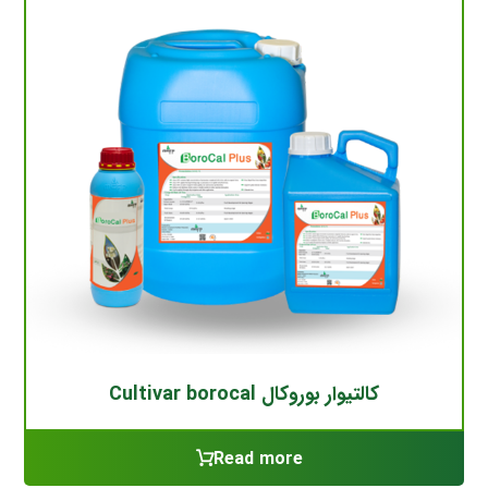
کالتیوار بوروکال Cultivar borocal
Read more