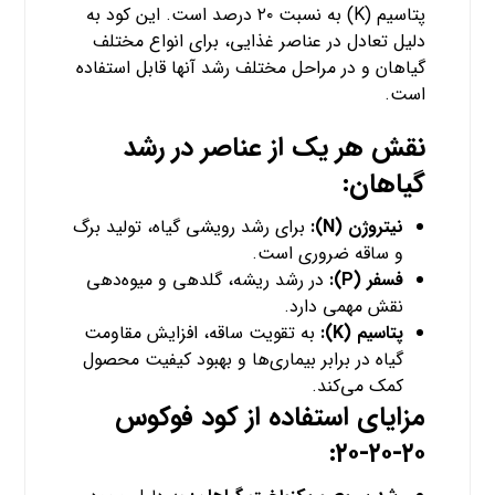
پتاسیم (K) به نسبت ۲۰ درصد است. این کود به
دلیل تعادل در عناصر غذایی، برای انواع مختلف
گیاهان و در مراحل مختلف رشد آنها قابل استفاده
است.
نقش هر یک از عناصر در رشد
گیاهان:
نیتروژن (N):
برای رشد رویشی گیاه، تولید برگ
و ساقه ضروری است.
فسفر (P):
در رشد ریشه، گلدهی و میوه‌دهی
نقش مهمی دارد.
پتاسیم (K):
به تقویت ساقه، افزایش مقاومت
گیاه در برابر بیماری‌ها و بهبود کیفیت محصول
کمک می‌کند.
مزایای استفاده از کود فوکوس
۲۰-۲۰-۲۰: