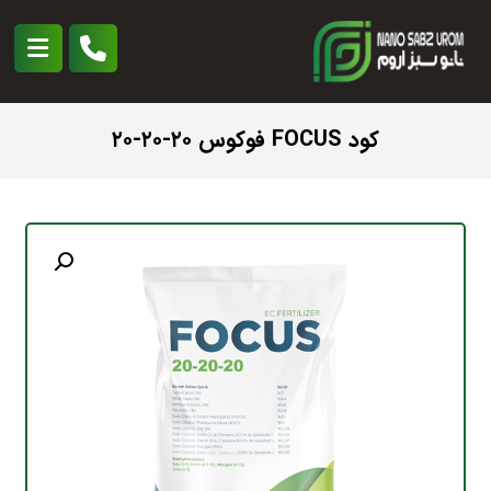
کود FOCUS فوکوس ۲۰-۲۰-۲۰
بزرگنمایی تصویر