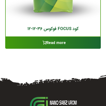
کود FOCUS فوکوس ۳۶-۱۲-۱۲
Read more