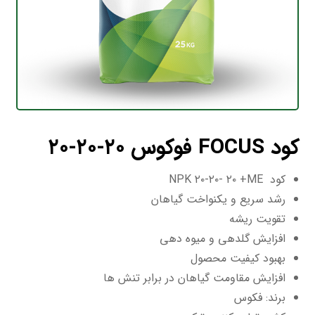
کود FOCUS فوکوس ۲۰-۲۰-۲۰
کود NPK ۲۰-۲۰- ۲۰ +ME
رشد سریع و یکنواخت گیاهان
تقویت ریشه
افزایش گلدهی و میوه دهی
بهبود کیفیت محصول
افزایش مقاومت گیاهان در برابر تنش ها
برند: فکوس