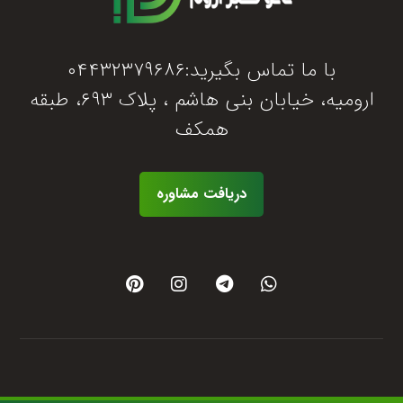
با ما تماس بگیرید:۰۴۴۳۲۳۷۹۶۸۶
ارومیه، خیابان بنی هاشم ، پلاک ۶۹۳، طبقه
همکف
دریافت مشاوره